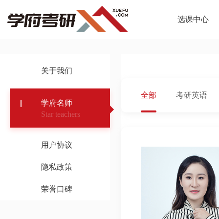
选课中心
关于我们
全部
考研英语
学府名师
Star teachers
用户协议
隐私政策
荣誉口碑