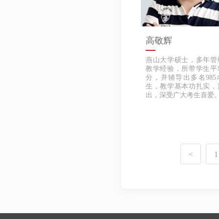
高敬辉
燕山大学硕士，多年管
教学经验，所带学生平均
分，并辅导出多名985
生，教学基本功扎实，
出，深受广大考生喜爱
<
1