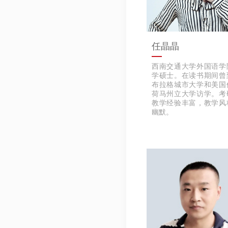
任晶晶
西南交通大学外国语学
学硕士。在读书期间曾
布拉格城市大学和美国
荷马州立大学访学。考
教学经验丰富，教学风
幽默。