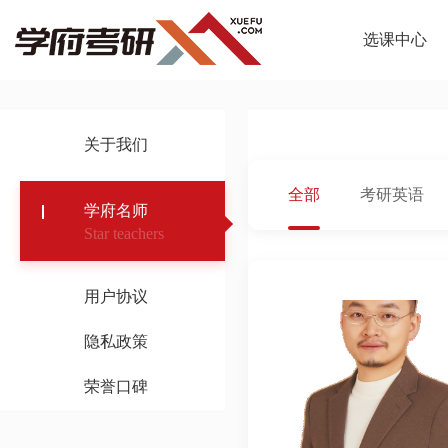
选课中心
关于我们
全部
考研英语
学府名师
Star teachers
用户协议
隐私政策
荣誉口碑