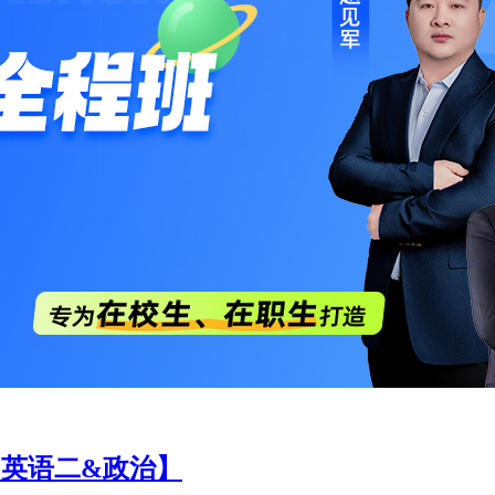
和使用您的信息，并将该等信息储存为日志信息。
3.2 我们使用自己
kies有助于我们辨认您作为我们的注册用户的身份，或保存您向我们
产品和/或服务进行什么活动，或哪些网页或产品和/或服务最受您
 我们为上述目的使用cookies的同时，可能将通过cookies
务。
3.4 我们的产品和服务上可能会有广告商或其他合作方放置的cookies
服务、向您发送您可能感兴趣的广告，或用于评估广告服务的效果。这些
第三方的cookies或web beacon承担责任。
3.5 您可以
品和/或服务也可能无法正常使用。
3.6 为了确认您的使用形态与
的设计与编排格式。
/或服务时，用于身份验证、客户服务、安全防范、诈骗监测、存档
.1.4 使我们更加了解您如何接入和使用我们的产品和/或服务，
应；
4.1.5 向您提供学府教育相关的产品和/或服务广告；
4.1.
您参与有关我们产品和/或服务的调查，或者促销及推广等活动；
4.1
其他用途。
4.2 为了让您有更好的体验、改善我们的产品和/或
性化的方式，用于我们的其他产品和/或服务。例如，在您使用
【英语二&政治】
的信息。如果我们在相关产品和/或服务中提供了相应选项，您
/或服务，提升您的用户体验，在收集您的个人信息后，我们可能会