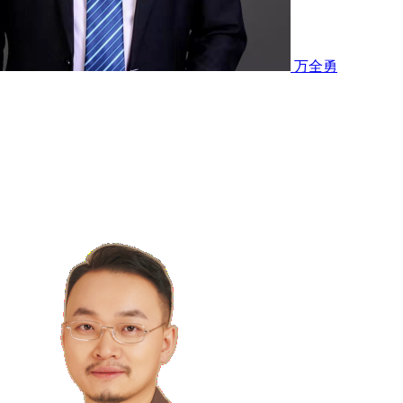
您在使用学府教育产品和/或服务时，请妥善保管好您的学府教育账号
可能产生对您不利的法律后果。如您发现学府教育账号及其密码
取行动前，我们对此不负任何责任。
6.4 在不幸发生个人信息安
万全勇
可自主防范和降低风险的建议、对您的补救措施等。事件相关情
告。同时，我们还将按照监管部门要求，上报个人信息安全事件
其用户帐号进行的所有活动和事件负法律责任。用户注册成功，
话服务。
7.2 学府教育针对某些特定的学府教育网络服务的使用
用户如使用该等学府教育网络服务，视为用户同意该等声明、通
您的相关信息，例如，您在我们的产品和/或服务中所上传或发布
。使用我们产品和/或服务的其他用户也有可能分享与您有关
信息仍可能由其他用户或不受我们控制的非关联第三方独立地缓
发布和交流相关信息内容。在一些情况下，您可通过联系我们要
的种族、宗教、个人健康和医疗信息等。相比其他个人信息，个人
您社交活动的照片等信息），可能会泄露您的个人敏感信息。您需
的和方式来处理您的个人敏感信息。