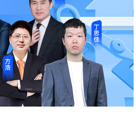
的cookies，目的是为您提供更个性化的用户体验和产品和/或服
提供的有关您的喜好或其他信息；
3.2.2 分析您使用我们产品和/或
的欢迎；
3.2.3 广告优化。Cookies和web beacon有助于我们根据您
收集的非个人身份信息，经统计加工后提供给广告商或其他合作伙伴，用于
和web beacon。这些cookies和web beacon可能会收集与
第三方cookies和web beacon收集和使用该等信息，
通过浏览器设置拒绝或管理cookies。但请注意，如果停用cookies
网站的使用状况，我们的网站会记录您设备的IP地址与浏览器的类
和备份用途，确保我们向您提供的产品和服务的安全性；
4.1.3 帮助
从而针对性地回应您的个性化需求，例如语言设定、位置设定、个
6 评估我们产品和/或服务中的广告和其他促销及推广活动的效果，
.9 您在使用我们网站或APP时，向您提供服务的第三方为了服务收
服务或您同意的其他用途，在符合相关法律法规的前提下，我们可能
我们的一项产品或服务时所收集的信息，可能在另一产品或服务
也可以授权我们将该产品和/或服务所收集和储存的信息用于我
对用户数据库进行分析并予以商业化的利用。我们将遵循法律法