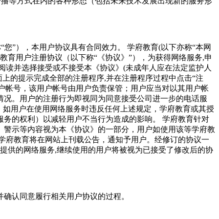
网络传播等方式在内的各种形态（包括未来技术发展出现新的服务形
称“您”），本用户协议具有合同效力。
学府教育(以下亦称“本网
教育用户注册协议（以下称“《协议》”），为获得网络服务,申
阅读并选择接受或不接受本《协议》(未成年人应在法定监护人
面上的提示完成全部的注册程序,并在注册程序过程中点击“注
户帐号，该用户帐号由用户负责保管；用户应当对以其用户帐
情况。用户的注册行为即视同为同意接受公司进一步的电话服
，如用户在使用网络服务时违反任何上述规定，学府教育或其授
服务的权利）以减轻用户不当行为造成的影响。
学府教育针对
、警示等内容视为本《协议》的一部分，用户如使用该等学府教
学府教育将在网站上刊载公告，通知予用户。经修订的协议一
提供的网络服务,继续使用的用户将被视为已接受了修改后的协
并确认同意履行相关用户协议的过程。