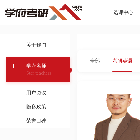
选课中心
关于我们
全部
考研英语
学府名师
Star teachers
用户协议
隐私政策
荣誉口碑