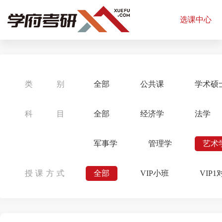
选课中心
类别
全部
公共课
学术硕
科目
全部
经济学
法学
军事学
管理学
艺术
授课方式
全部
VIP小班
VIP1