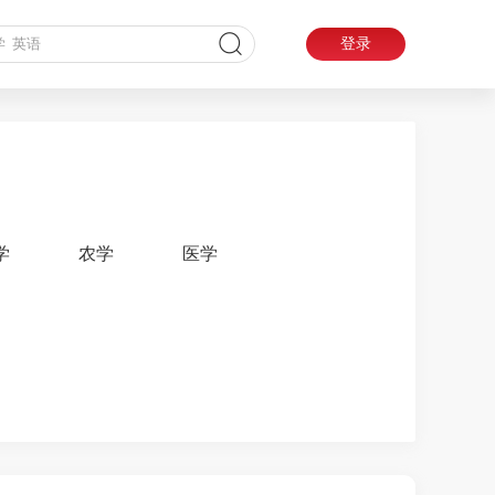
登录
学
农学
医学