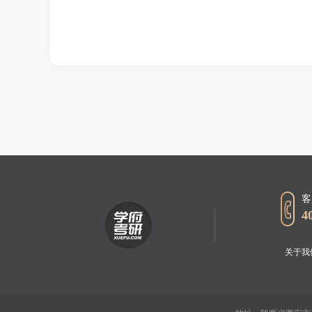
客
4
关于我