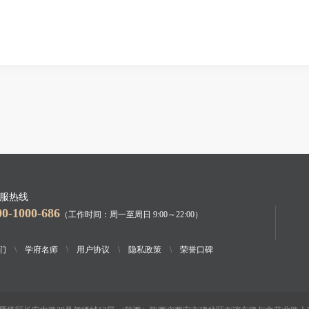
服热线
00-1000-686
（工作时间：周一至周日 9:00～22:00）
们
\
学府名师
\
用户协议
\
隐私政策
\
荣誉口碑