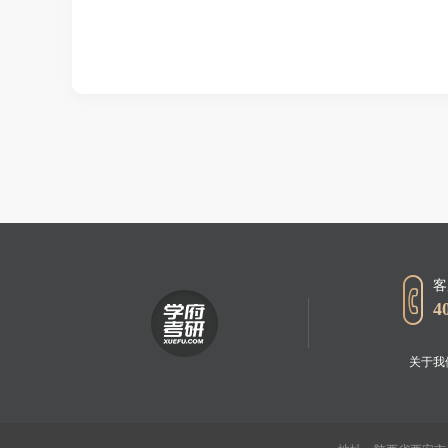
客
4
关于我