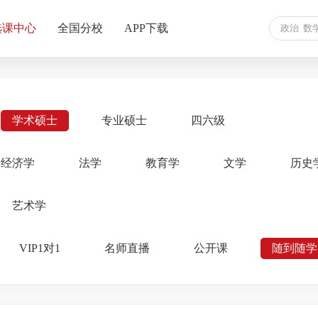
选课中心
全国分校
APP下载
学术硕士
专业硕士
四六级
经济学
法学
教育学
文学
历史
艺术学
VIP1对1
名师直播
公开课
随到随学