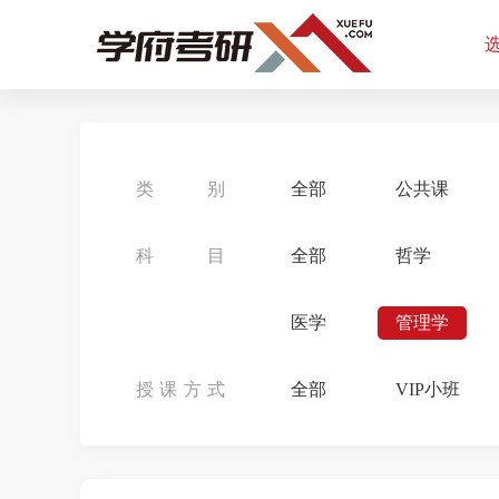
类别
全部
公共课
科目
全部
哲学
医学
管理学
授课方式
全部
VIP小班