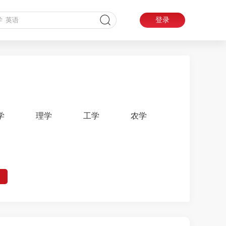
登录
学
理学
工学
农学