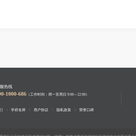
服热线
00-1000-686
（工作时间：周一至周日 9:00～22:00）
们
\
学府名师
\
用户协议
\
隐私政策
\
荣誉口碑